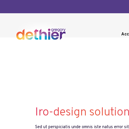
Acc
Iro-design solution
Sed ut perspiciatis unde omnis iste natus error s