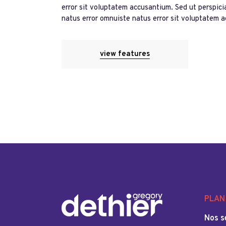
error sit voluptatem accusantium. Sed ut perspici
natus error omnuiste natus error sit voluptatem 
view features
PLAN 
Nos s