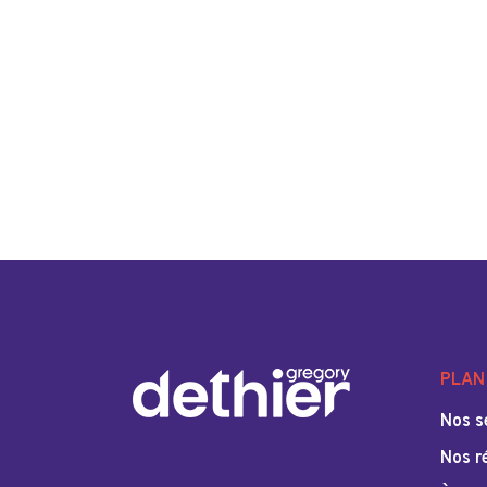
PLAN 
Nos s
Nos r