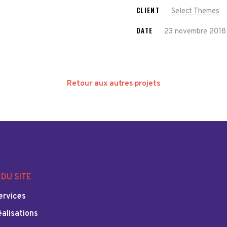
CLIENT
Select Themes
DATE
23 novembre 2018
Retour aux autres projets
DU SITE
ervices
éalisations