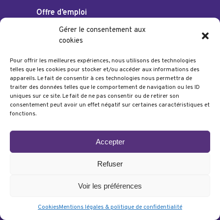
Offre d’emploi
Gérer le consentement aux
cookies
Pour offrir les meilleures expériences, nous utilisons des technologies
telles que les cookies pour stocker et/ou accéder aux informations des
SUIVEZ-NOUS
appareils. Le fait de consentir à ces technologies nous permettra de
traiter des données telles que le comportement de navigation ou les ID
uniques sur ce site. Le fait de ne pas consentir ou de retirer son
consentement peut avoir un effet négatif sur certaines caractéristiques et
fonctions.
Accepter
Mentions légales & politique de confidentialité
•
Refuser
Cookies
Voir les préférences
©
Gregory Dethier
Tous droits réservés • Design
by
Pigment Creative Agency
Cookies
Mentions légales & politique de confidentialité