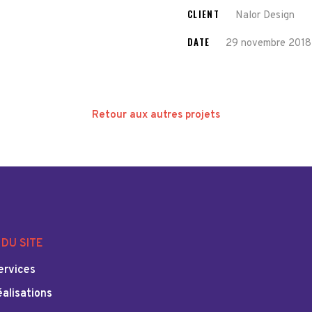
CLIENT
Nalor Design
DATE
29 novembre 2018
Retour aux autres projets
DU SITE
ervices
éalisations