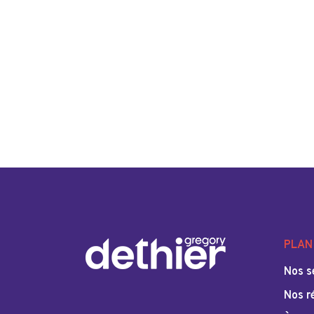
PLAN 
Nos s
Nos r