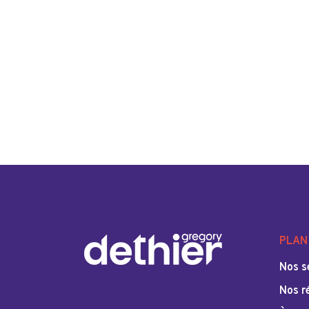
PLAN 
Nos s
Nos r