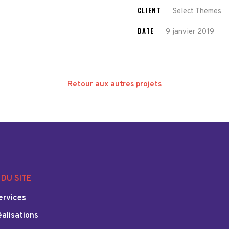
CLIENT
Select Themes
DATE
9 janvier 2019
Retour aux autres projets
DU SITE
ervices
éalisations