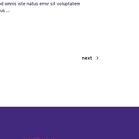
od omnis iste natus error sit voluptatem
atus
next