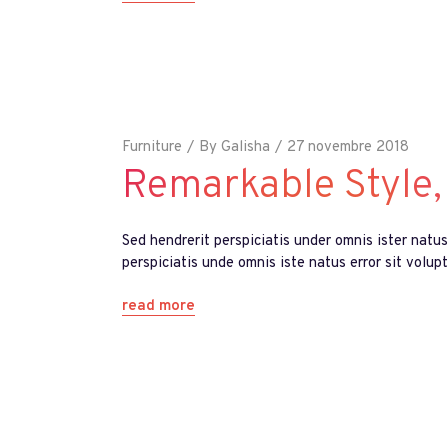
Furniture
By
Galisha
27 novembre 2018
Remarkable Style,
Sed hendrerit perspiciatis under omnis ister natu
perspiciatis unde omnis iste natus error sit volup
read more