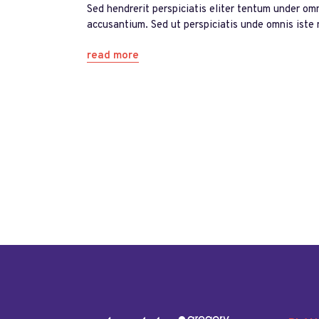
Sed hendrerit perspiciatis eliter tentum under om
accusantium. Sed ut perspiciatis unde omnis iste 
read more