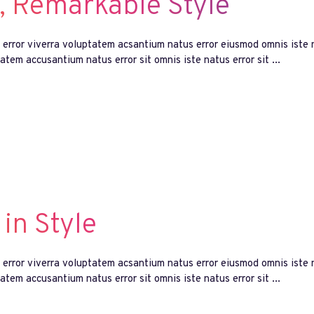
, Remarkable Style
s error viverra voluptatem acsantium natus error eiusmod omnis iste 
tatem accusantium natus error sit omnis iste natus error sit
in Style
s error viverra voluptatem acsantium natus error eiusmod omnis iste 
tatem accusantium natus error sit omnis iste natus error sit