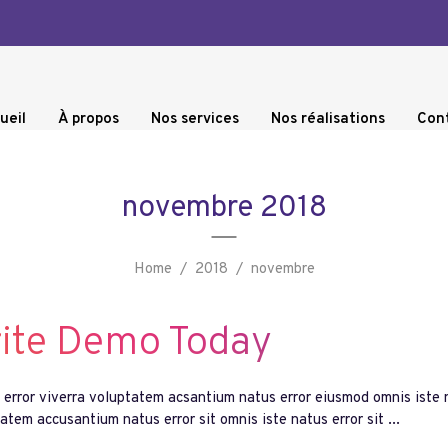
ueil
À propos
Nos services
Nos réalisations
Con
novembre 2018
Home
/
2018
/
novembre
rite Demo Today
s error viverra voluptatem acsantium natus error eiusmod omnis iste 
tatem accusantium natus error sit omnis iste natus error sit