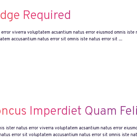
dge Required
s error viverra voluptatem acsantium natus error eiusmod omnis iste 
tatem accusantium natus error sit omnis iste natus error sit
oncus Imperdiet Quam Fel
nis ister natus error viverra voluptatem acsantium natus error eiusm
natus error sit voluptatem accusantium natus error sit omnis iste n