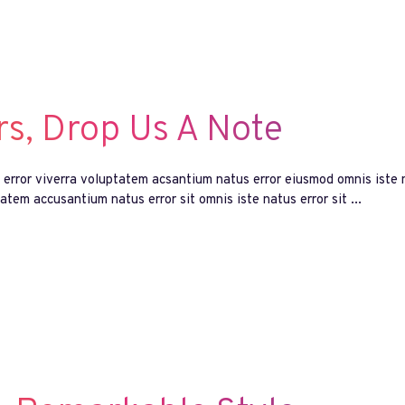
rs, Drop Us A Note
s error viverra voluptatem acsantium natus error eiusmod omnis iste 
tatem accusantium natus error sit omnis iste natus error sit