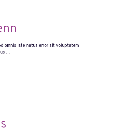
enn
od omnis iste natus error sit voluptatem
atus
us