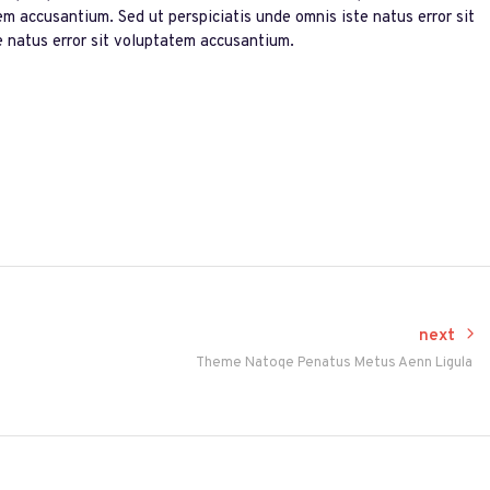
tem accusantium. Sed ut perspiciatis unde omnis iste natus error sit
e natus error sit voluptatem accusantium.
next
Theme Natoqe Penatus Metus Aenn Ligula