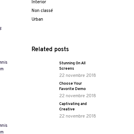
Interior
Non classé
Urban
s
Related posts
mnis
Stunning On All
Screens
um
22 novembre 2018
Choose Your
Favorite Demo
22 novembre 2018
Captivating and
Creative
22 novembre 2018
mnis
um