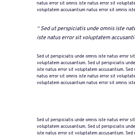
natus error sit omnis iste natus error sit volupta
voluptatem accusantium natus error sit omnis ist
Sed ut perspiciatis unde omnis iste nat
iste natus error sit voluptatem accusant
Sed ut perspiciatis unde omnis iste natus error si
voluptatem accusantium. Sed ut perspiciatis unde
iste natus error sit voluptatem accusantium. Sed 
natus error sit omnis iste natus error sit volupta
voluptatem accusantium natus error sit omnis ist
Sed ut perspiciatis unde omnis iste natus error si
voluptatem accusantium. Sed ut perspiciatis unde
iste natus error sit voluptatem accusantium. Sed 