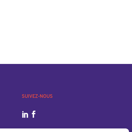
SUIVEZ-NOUS