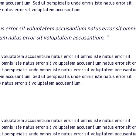
tem accusantium. Sed ut perspiciatis unde omnis iste natus error sit
e natus error sit voluptatem accusantium.
us error sit voluptatem accusantium natus error sit omni
ium natus error sit voluptatem accusantium.
t voluptatem accusantium natus error sit omnis iste natus error sit
 omnis iste natus error sit voluptatem accusantium natus error sit o
ut perspiciatis unde omnis iste natus error sit voluptatem accusanti
tem accusantium. Sed ut perspiciatis unde omnis iste natus error sit
e natus error sit voluptatem accusantium.
t voluptatem accusantium natus error sit omnis iste natus error sit
 omnis iste natus error sit voluptatem accusantium natus error sit o
ut perspiciatis unde omnis iste natus error sit voluptatem accusanti