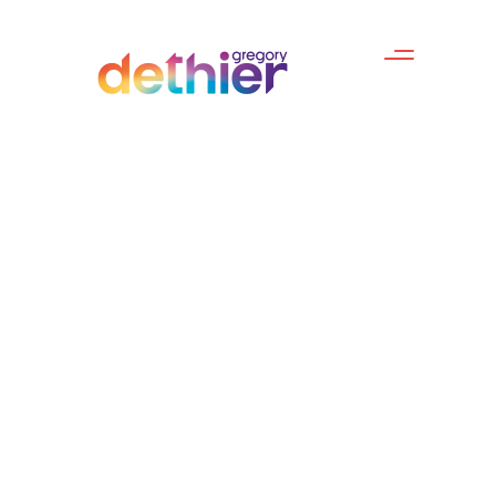
Five Columns Wide
Four Columns Wide